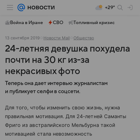
+29°
Война в Иране
СВО
Топливный кризис
13 сентября 2019
Новости Mail
Общество
24-летняя девушка похудела
почти на 30 кг из-за
некрасивых фото
Теперь она дает интервью журналистам
и публикует селфи в соцсети.
Для того, чтобы изменить свою жизнь, нужна
правильная мотивация. Для 24-летней Саманты
Фриго из австралийского Мельбурна такой
мотивацией стала невозможность