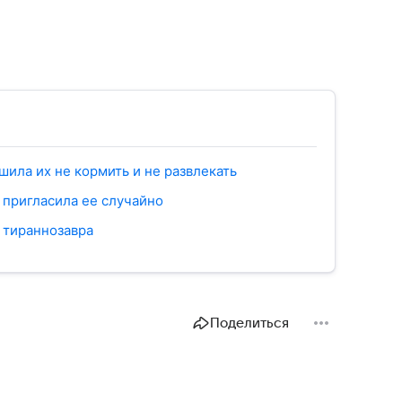
шила их не кормить и не развлекать
 пригласила ее случайно
 тираннозавра
Поделиться