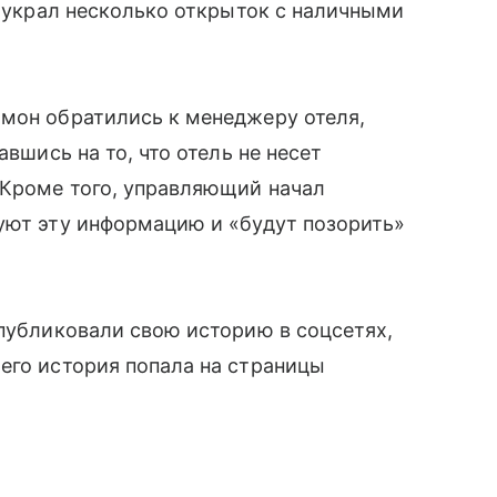
о украл несколько открыток с наличными
ймон обратились к менеджеру отеля,
авшись на то, что отель не несет
 Кроме того, управляющий начал
уют эту информацию и «будут позорить»
опубликовали свою историю в соцсетях,
его история попала на страницы