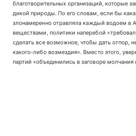
благотворительных организаций, которые з
дикой природы. По его словам, если бы как
злонамеренно отравляла каждый водоем в
веществами, политики наперебой «требовал
сделать все возможное, чтобы дать отпор, н
какого-либо возмездия». Вместо этого, увер
партий «объединились в заговоре молчания 