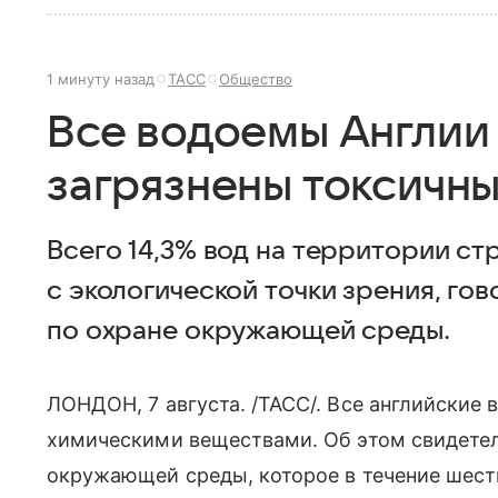
1 минуту назад
ТАСС
Общество
Все водоемы Англии
загрязнены токсичн
Всего 14,3% вод на территории с
с экологической точки зрения, гов
по охране окружающей среды.
ЛОНДОН, 7 августа. /ТАСС/. Все английские
химическими веществами. Об этом свидетель
окружающей среды, которое в течение шести