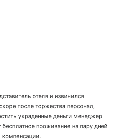
дставитель отеля и извинился
вскоре после торжества персонал,
естить украденные деньги менеджер
у бесплатное проживание на пару дней
й компенсации.