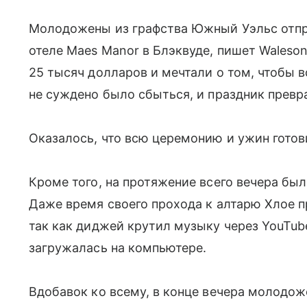
Молодожены из графства Южный Уэльс отпра
отеле Maes Manor в Блэквуде, пишет Waleson
25 тысяч долларов и мечтали о том, чтобы 
не суждено было сбыться, и праздник превр
Оказалось, что всю церемонию и ужин готов
Кроме того, на протяжение всего вечера бы
Даже время своего прохода к алтарю Хлое п
так как диджей крутил музыку через YouTube
загружалась на компьютере.
Вдобавок ко всему, в конце вечера молодо