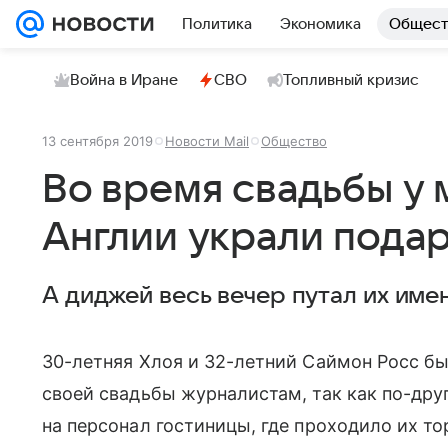
Политика
Экономика
Общест
Война в Иране
СВО
Топливный кризис
13 сентября 2019
Новости Mail
Общество
Во время свадьбы у
Англии украли пода
А диджей весь вечер путал их имен
30-летняя Хлоя и 32-летний Саймон Росс б
своей свадьбы журналистам, так как по-дру
на персонал гостиницы, где проходило их т