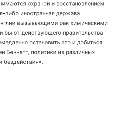
анимаются охраной и восстановлением
ая-либо иностранная держава
 Англии вызывающими рак химическими
и бы от действующего правительства
емедленно остановить это и добиться
ен Беннетт, политики из различных
и бездействия».