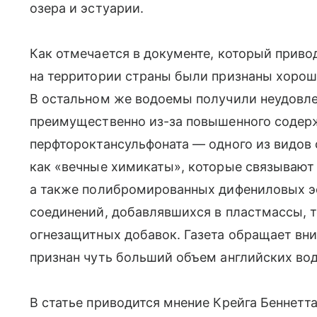
озера и эстуарии.
Как отмечается в документе, который приводи
на территории страны были признаны хорош
В остальном же водоемы получили неудовле
преимущественно из-за повышенного содерж
перфтороктансульфоната — одного из видов 
как «вечные химикаты», которые связывают
а также полибромированных дифениловых э
соединений, добавлявшихся в пластмассы, т
огнезащитных добавок. Газета обращает вни
признан чуть больший объем английских вод
В статье приводится мнение Крейга Беннетта,