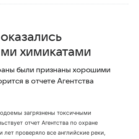
 оказались
ыми химикатами
траны были признаны хорошими
орится в отчете Агентства
 водоемы загрязнены токсичными
ствует отчет Агентства по охране
 лет проверяло все английские реки,