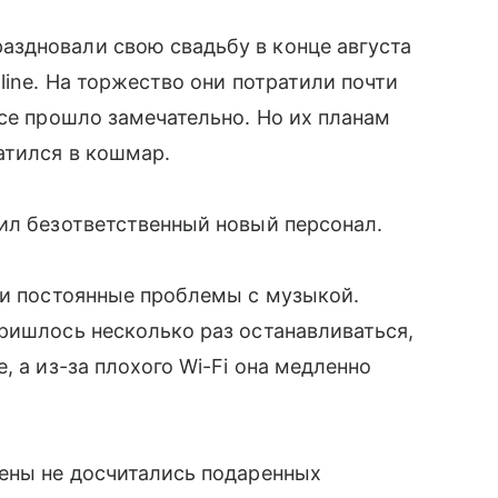
здновали свою свадьбу в конце августа
line. На торжество они потратили почти
все прошло замечательно. Но их планам
атился в кошмар.
ил безответственный новый персонал.
ли постоянные проблемы с музыкой.
ришлось несколько раз останавливаться,
, а из-за плохого Wi-Fi она медленно
жены не досчитались подаренных