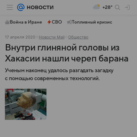
+28°
Война в Иране
СВО
Топливный кризис
17 апреля 2020
Новости Mail
Общество
Внутри глиняной головы из
Хакасии нашли череп барана
Ученым наконец удалось разгадать загадку
с помощью современных технологий.