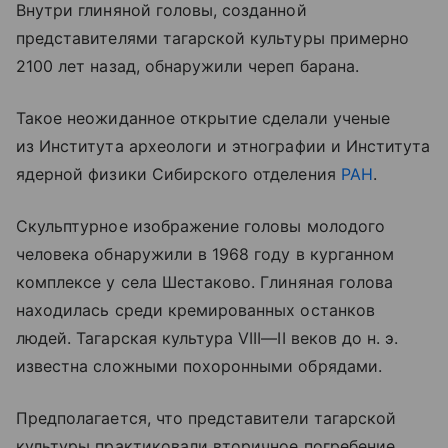
Внутри глиняной головы, созданной
представителями тагарской культуры примерно
2100 лет назад, обнаружили череп барана.
Такое неожиданное открытие сделали ученые
из Института археологи и этнографии и Института
ядерной физики Сибирского отделения
РАН
.
Скульптурное изображение головы молодого
человека обнаружили в 1968 году в курганном
комплексе у села Шестаково. Глиняная голова
находилась среди кремированных останков
людей. Тагарская культура VIII—II веков до н. э.
известна сложными похоронными обрядами.
Предполагается, что представители тагарской
культуры практиковали вторичное погребение.