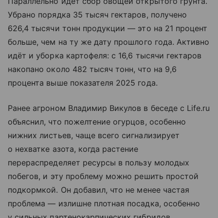
Параллельно идёт сбор овощей открытого грунта.
Убрано порядка 35 тысяч гектаров, получено
626,4 тысячи тонн продукции — это на 21 процент
больше, чем на ту же дату прошлого года. Активно
идёт и уборка картофеля: с 16,6 тысячи гектаров
накопано около 482 тысяч тонн, что на 9,6
процента выше показателя 2025 года.
Ранее агроном Владимир Викулов в беседе с Life.ru
объяснил, что пожелтение огурцов, особенно
нижних листьев, чаще всего сигнализирует
о нехватке азота, когда растение
перераспределяет ресурсы в пользу молодых
побегов, и эту проблему можно решить простой
подкормкой. Он добавил, что не менее частая
проблема — излишне плотная посадка, особенно
у сильных партенокарпических гибридов.