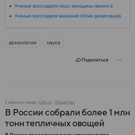
Ученые воссоздали лицо женщины-викинга
Ученые воссоздали внешний облик денисовцев
археология
наука
Поделиться
2 минуты назад
Life.ru
Общество
В России собрали более 1 млн
тонн тепличных овощей