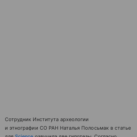
Сотрудник Института археологии
и этнографии СО РАН Наталья Полосьмак в статье
для
Science
озвучила две гипотезы. Согласно