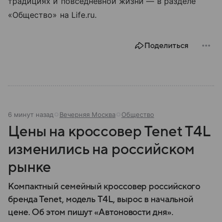
традициях и повседневной жизни — в разделе
«Общество» на Life.ru.
Поделиться
6 минут назад
Вечерняя Москва
Общество
Цены на кроссовер Tenet T4L
изменились на российском
рынке
Компактный семейный кроссовер российского
бренда Tenet, модель T4L, вырос в начальной
цене. Об этом пишут «Автоновости дня».