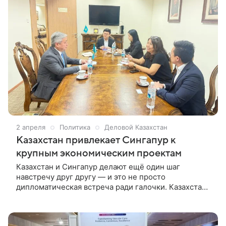
2 апреля
Политика
Деловой Казахстан
Казахстан привлекает Сингапур к
крупным экономическим проектам
Казахстан и Сингапур делают ещё один шаг
навстречу друг другу — и это не просто
дипломатическая встреча ради галочки. Казахстан
и Сингапур делают ещё один шаг навстречу друг
другу Казахстан и Сингапур продолжают укреплять
двусторонние отношения, выходя за рамки