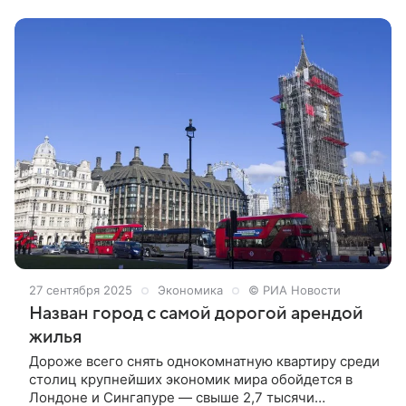
ознаменовала важный шаг в расширении
экспортной географии сельскохозяйственной
продукции Узбекистана.
27 сентября 2025
Экономика
© РИА Новости
Назван город с самой дорогой арендой
жилья
Дороже всего снять однокомнатную квартиру среди
столиц крупнейших экономик мира обойдется в
Лондоне и Сингапуре — свыше 2,7 тысячи