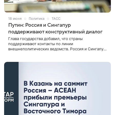
18 июня
Политика
ТАСС
Путин: Россия и Сингапур
поддерживают конструктивный диалог
Глава государства добавил, что страны
поддерживают контакты по линии
внешнеполитических ведомств. Россия и Сингапур
поддерживают конструктивный диалог в областях,
представляющих взаимный интерес. Об этом заявил
президент РФ Владимир Путин на встрече с
премьером Сингапура Лоуренсом Воном на полях
саммита Россия — АСЕАН.