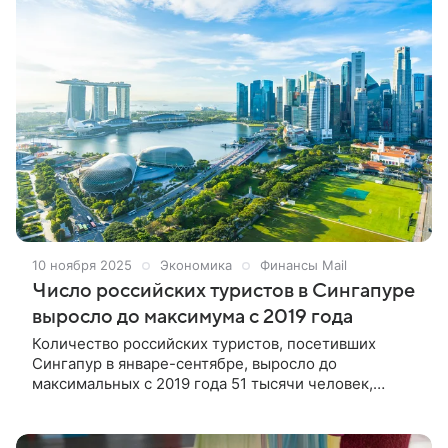
10 ноября 2025
Экономика
Финансы Mail
Число российских туристов в Сингапуре
выросло до максимума с 2019 года
Количество российских туристов, посетивших
Сингапур в январе-сентябре, выросло до
максимальных с 2019 года 51 тысячи человек,
следует из расчетов РИА Новости по данным
сингапурского правительства. Результаты приводит
Прайм.