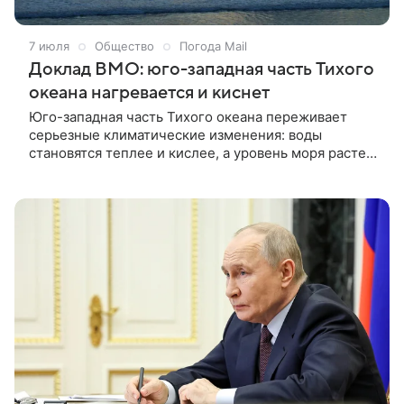
7 июля
Общество
Погода Mail
Доклад ВМО: юго-западная часть Тихого
океана нагревается и киснет
Юго-западная часть Тихого океана переживает
серьезные климатические изменения: воды
становятся теплее и кислее, а уровень моря растет.
Доклад Всемирной метеорологической
организации за 2025 год фиксирует рекордное
накопление тепла.