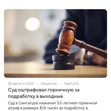
душу населения попали относительно небольшие
государства. Какие — в материале Финансы Mail.
28 августа 2025
Общество
Газета.Ру
Суд оштрафовал горничную за
подработку в выходные
Суд в Сингапуре назначил 53-летней горничной
штраф в размере $10 тысяч за подработку в