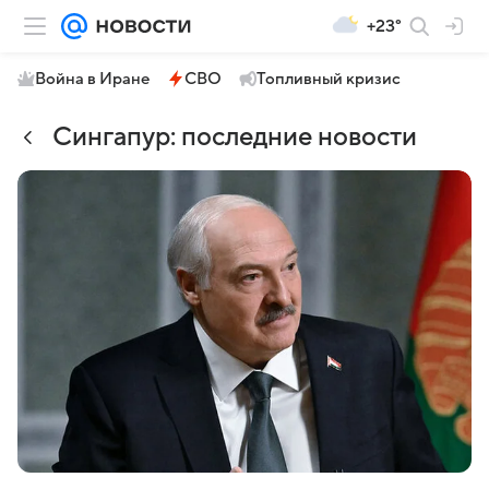
+23°
Война в Иране
СВО
Топливный кризис
Сингапур: последние новости