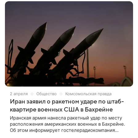
2 апреля
Общество
Комсомольская правда
Иран заявил о ракетном ударе по штаб-
квартире военных США в Бахрейне
Иранская армия нанесла ракетный удар по месту
расположения американских военных в Бахрейне.
Об этом информирует гостелерадиокомпания
Ирана со ссылкой на официального представителя