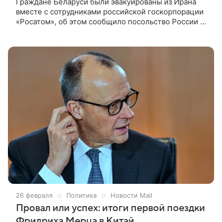
Граждане Беларуси были эвакуированы из Ирана
вместе с сотрудниками российской госкорпорации
«Росатом», об этом сообщило посольство России в
Армении. сотрудника «Росатома», которые были
эвакуированы с АЭС «Бушер» в Иране, отправились
на родину через Армению.
26 февраля
Политика
Новости Mail
Провал или успех: итоги первой поездки
Фридриха Мерца в Китай