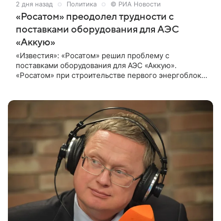
2 дня назад
Политика
© РИА Новости
«Росатом» преодолел трудности с
поставками оборудования для АЭС
«Аккую»
«Известия»: «Росатом» решил проблему с
поставками оборудования для АЭС «Аккую».
«Росатом» при строительстве первого энергоблока
АЭС «Аккую» в Турции и преодолел трудности с
поставками оборудования, рассказали газете
«Известия» в госкорпорации.