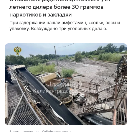
летнего дилера более 30 граммов
наркотиков и закладки
При задержании нашли амфетамин, «соль», весы и
упаковку. Возбуждено три уголовных дела о.
1 день назад
Kaliningradnews