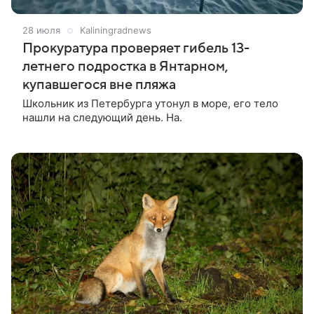
28 июля
Kaliningradnews
Прокуратура проверяет гибель 13-
летнего подростка в Янтарном,
купавшегося вне пляжа
Школьник из Петербурга утонул в море, его тело
нашли на следующий день. На.