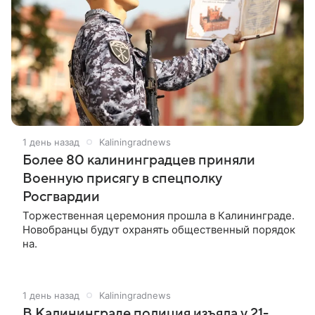
1 день назад
Kaliningradnews
Более 80 калининградцев приняли
Военную присягу в спецполку
Росгвардии
Торжественная церемония прошла в Калининграде.
Новобранцы будут охранять общественный порядок
на.
1 день назад
Kaliningradnews
В Калининграде полиция изъяла у 21-