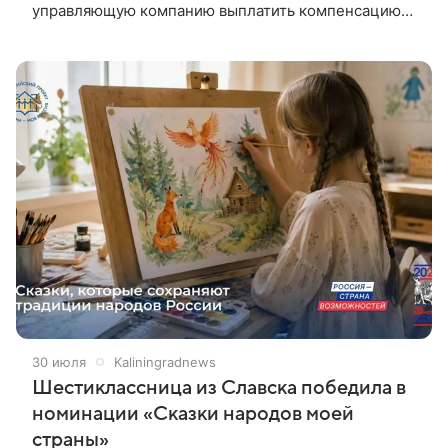
управляющую компанию выплатить компенсацию
морального вреда.
30 июля
Kaliningradnews
Шестиклассница из Славска победила в
номинации «Сказки народов моей
страны»