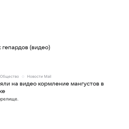
 гепардов (видео)
Общество
Новости Mail
няли на видео кормление мангустов в
ке
зрелище.