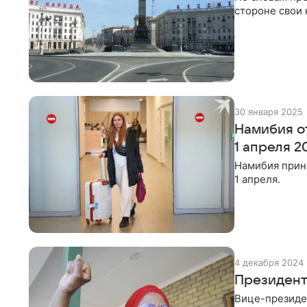
стороне свои 
30 января 2025
Намибия о
1 апреля 2
Намибия прин
1 апреля.
4 декабря 2024
Президент
Вице-президе