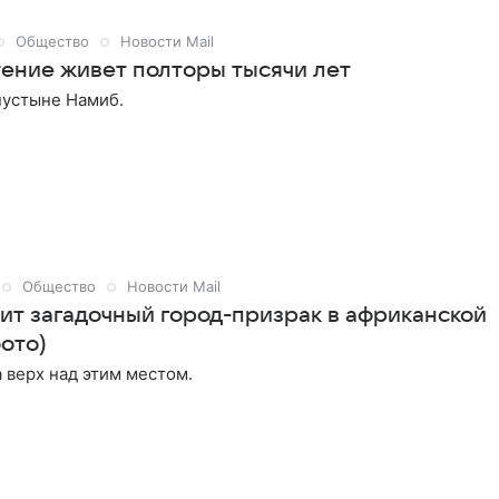
Общество
Новости Mail
тение живет полторы тысячи лет
пустыне Намиб.
Общество
Новости Mail
дит загадочный город-призрак в африканской
ото)
 верх над этим местом.