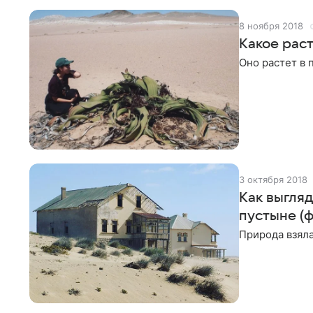
8 ноября 2018
Какое рас
Оно растет в 
3 октября 2018
Как выгля
пустыне (ф
Природа взяла