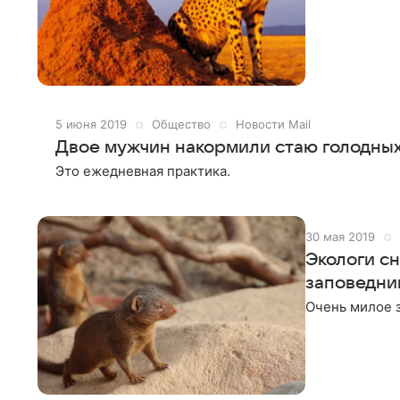
5 июня 2019
Общество
Новости Mail
Двое мужчин накормили стаю голодных
Это ежедневная практика.
30 мая 2019
Экологи с
заповедни
Очень милое 