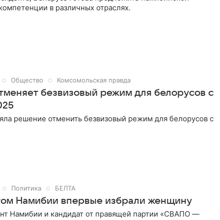
компетенции в различных отраслях.
Общество
Комсомольская правда
тменяет безвизовый режим для белорусов с
025
яла решение отменить безвизовый режим для белорусов с
Политика
БЕЛТА
ом Намибии впервые избрали женщину
нт Намибии и кандидат от правящей партии «СВАПО —