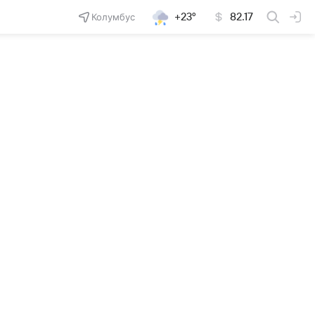
Колумбус
+23°
82.17