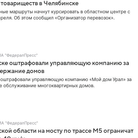
 товариществ в Челябинске
ные маршруты начнут курсировать в областном центре с
преля. Об этом сообщил «Организатор перевозок».
ИА "ФедералПресс"
ске оштрафовали управляющую компанию за
держание домов
 оштрафовали управляющую компанию «Мой дом Урал» за
 обслуживание многоквартирных домов.
ИА "ФедералПресс"
кой области на мосту по трассе М5 ограничат