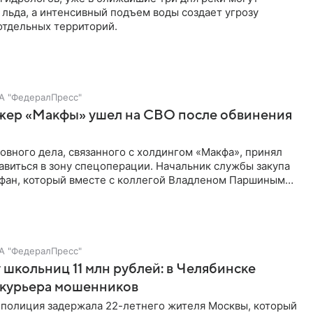
 льда, а интенсивный подъем воды создает угрозу
отдельных территорий.
А "ФедералПресс"
жер «Макфы» ушел на СВО после обвинения
овного дела, связанного с холдингом «Макфа», принял
виться в зону спецоперации. Начальник службы закупа
офан, который вместе с коллегой Владленом Паршиным
олучении взяток, подписал контракт до вынесения
А "ФедералПресс"
 школьниц 11 млн рублей: в Челябинске
 курьера мошенников
 полиция задержала 22-летнего жителя Москвы, который