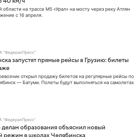
о 40 км/ч
 области на трассе М5 «Урал» на мосту через реку Атлян
жение с 16 апреля.
А "ФедералПресс"
ска запустят прямые рейсы в Грузию: билеты
аже
ревозчик открыл продажу билетов на регулярные рейсы по
ябинск — Батуми. Полеты будут выполняться на самолетах
А "ФедералПресс"
 делам образования объяснил новый
й режим в школах Челябинска