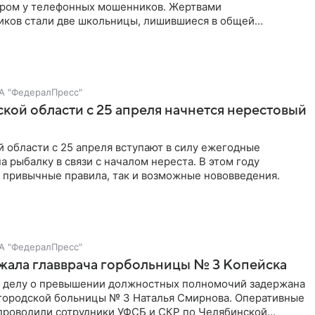
ером у телефонных мошенников. Жертвами
ков стали две школьницы, лишившиеся в общей
 миллионов рублей.
А "ФедералПресс"
кой области с 25 апреля начнется нерестовый
 области с 25 апреля вступают в силу ежегодные
а рыбалку в связи с началом нереста. В этом году
 привычные правила, так и возможные нововведения.
А "ФедералПресс"
жала главврача горбольницы № 3 Копейска
о делу о превышении должностных полномочий задержана
 городской больницы № 3 Наталья Смирнова. Оперативные
проводили сотрудники УФСБ и СКР по Челябинской