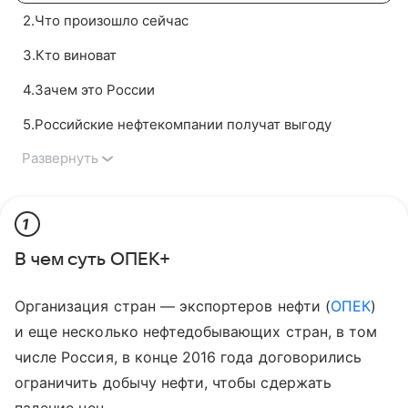
2
.
Что произошло сейчас
3
.
Кто виноват
4
.
Зачем это России
5
.
Российские нефтекомпании получат выгоду
Развернуть
1
В чем суть ОПЕК+
Организация стран — экспортеров нефти (
ОПЕК
)
и еще несколько нефтедобывающих стран, в том
числе Россия, в конце 2016 года договорились
ограничить добычу нефти, чтобы сдержать