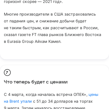
горизонт скорее — 2021 год».
Многие производители в США застраховались
от падения цен, и снижение добычи будет
не таким быстрым, как рассчитывают в России,
сказал газете FT глава рынков Ближнего Востока
в Eurasia Group Айхам Камел.
7
Что теперь будет с ценами
С 4 марта, когда началась встреча ОПЕК+,
цены
на Brent упали
с 51 до 34 долларов на торгах
9 марта. Затем началось восстановление