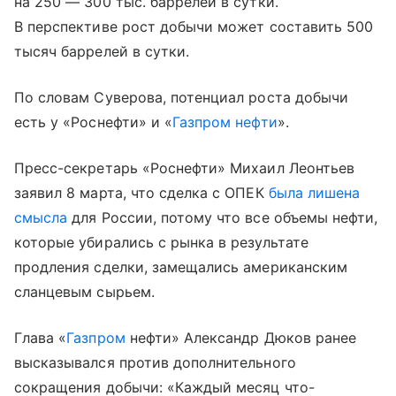
на 250 — 300 тыс. баррелей в сутки.
В перспективе рост добычи может составить 500
тысяч баррелей в сутки.
По словам Суверова, потенциал роста добычи
есть у «Роснефти» и «
Газпром нефти
».
Пресс-секретарь «Роснефти» Михаил Леонтьев
заявил 8 марта, что сделка с ОПЕК
была лишена
смысла
для России, потому что все объемы нефти,
которые убирались с рынка в результате
продления сделки, замещались американским
сланцевым сырьем.
Глава «
Газпром
нефти» Александр Дюков ранее
высказывался против дополнительного
сокращения добычи: «Каждый месяц что-