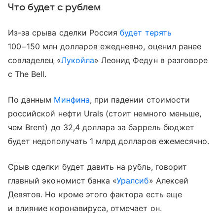
Что будет с рублем
Из-за срыва сделки Россия
будет терять
100−150 млн долларов ежедневно, оценил ранее
совладелец «
Лукойла
» Леонид Федун в разговоре
с The Bell.
По данным
Минфина
, при падении стоимости
российской нефти Urals (стоит немного меньше,
чем Brent) до 32,4 доллара за баррель бюджет
будет недополучать 1 млрд долларов ежемесячно.
Срыв сделки будет давить на рубль, говорит
главный экономист банка «
Уралсиб
» Алексей
Девятов. Но кроме этого фактора есть еще
и влияние коронавируса, отмечает он.