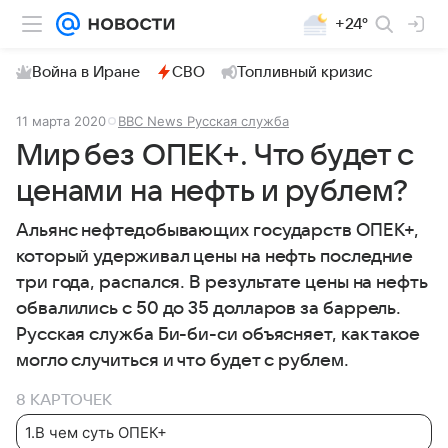
+24°
Война в Иране
СВО
Топливный кризис
11 марта 2020
BBC News Русская служба
Мир без ОПЕК+. Что будет с
ценами на нефть и рублем?
Альянс нефтедобывающих государств ОПЕК+,
который удерживал цены на нефть последние
три года, распался. В результате цены на нефть
обвалились с 50 до 35 долларов за баррель.
Русская служба
Би-би-си
объясняет, как такое
могло случиться и что будет с рублем.
8 КАРТОЧЕК
1
.
В чем суть ОПЕК+