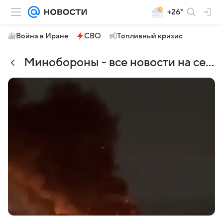
+26°
Война в Иране
СВО
Топливный кризис
Минобороны - все новости на сегодня