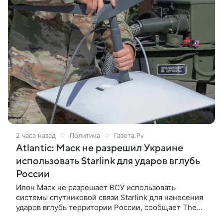
сообщили в Минобороны России.
2 часа назад
Политика
Газета.Ру
Atlantic: Маск не разрешил Украине
использовать Starlink для ударов вглубь
России
Илон Маск не разрешает ВСУ использовать
системы спутниковой связи Starlink для нанесения
ударов вглубь территории России, сообщает The
Atlantic. По данным издания, экс-глава Минобороны