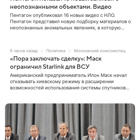
неопознанными объектами. Видео
Пентагон опубликовал 16 новых видео с НЛО.
Пентагон представил новую подборку материалов о
неопознанных аномальных явлениях, в которую
вошли 16 видеозаписей. Видео разместили на сайте
военного министерства США.
6 часов назад
Политика
Московский комсомолец
«Пора заключать сделку»: Маск
ограничил Starlink для ВСУ
Американский предприниматель Илон Маск начал
отказывать киевскому режиму в расширении
возможностей использования системы спутниковой
связи Starlink для наведения ударных средств по
российской территории. Об этом сообщает журнал
Atlantic со ссылкой на источники в окружении экс-
министра обороны Украины Михаила Федорова.