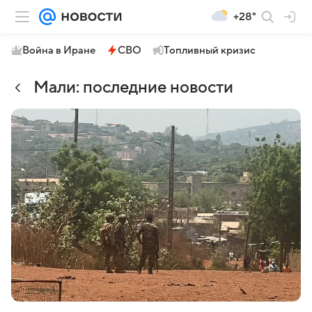
+28°
Война в Иране
СВО
Топливный кризис
Мали: последние новости