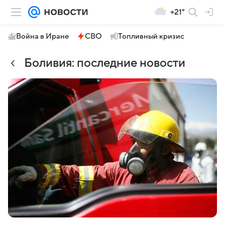
+21°
Война в Иране
СВО
Топливный кризис
Боливия: последние новости