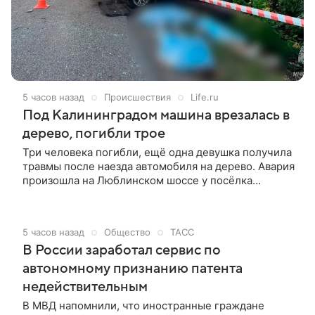
5 часов назад
Происшествия
Life.ru
Под Калининградом машина врезалась в
дерево, погибли трое
Три человека погибли, ещё одна девушка получила
травмы после наезда автомобиля на дерево. Авария
произошла на Люблинском шоссе у посёлка
Черепаново под Калининградом, сообщило
региональное управление МЧС России.
5 часов назад
Общество
ТАСС
В России заработал сервис по
автономному признанию патента
недействительным
В МВД напомнили, что иностранные граждане