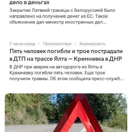
дело в деньгах
Закрытие Латвией границы с Белоруссией было
направлено на получение денег из ЕС. Такое
объяснение дал министр иностранных дел
Белоруссии Максим Рыженков.
7 часов назад
Происшествия
Коммерсантъ
Пять человек погибли и трое пострадали
в ДТП на трассе Ялта — Кремневка в ДНР
В ДНР при аварии на автодороге из Ялты в
Кремневку погибли пять человек. Еще трое
получили травмы. Об этом сообщила пресс-служба
МВД по республике.