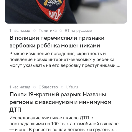
1 час назад
Политика
RT на русском
В полиции перечислили признаки
вербовки ребёнка мошенниками
Резкое изменение поведения, скрытность и
появление новых интернет-знакомых у ребёнка
могут указывать на его вербовку преступниками,
сообщили в пресс-центре столичного главка МВД
России.
1 час назад
Общество
Life.ru
Почти 19-кратный разрыв: Названы
регионы с максимумом и минимумом
ДТП
Исследование учитывает число ДТП с
пострадавшими на 100 тыс. автомобилей в январе
— июне. В расчёты вошли легковые и грузовые