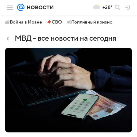
+28°
Война в Иране
СВО
Топливный кризис
МВД - все новости на сегодня