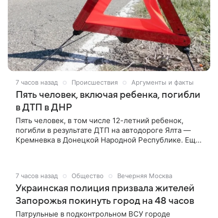
7 часов назад
Происшествия
Аргументы и факты
Пять человек, включая ребенка, погибли
в ДТП в ДНР
Пять человек, в том числе 12-летний ребенок,
погибли в результате ДТП на автодороге Ялта —
Кремневка в Донецкой Народной Республике. Еще
три человека получили травмы, сообщили в
региональном МВД.
7 часов назад
Общество
Вечерняя Москва
Украинская полиция призвала жителей
Запорожья покинуть город на 48 часов
Патрульные в подконтрольном ВСУ городе